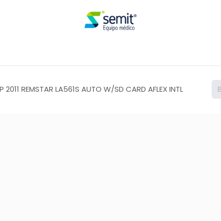
Renta
P 2011 REMSTAR LA561S AUTO W/SD CARD AFLEX INTL