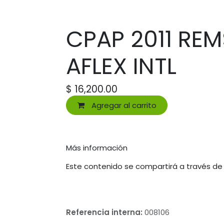
CPAP 2011 RE
AFLEX INTL
$
16,200.00
Agregar al carrito
Más información
Este contenido se compartirá a través de
Referencia interna:
008106