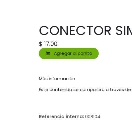
CONECTOR SI
$
17.00
Agregar al carrito
Más información
Este contenido se compartirá a través de
Referencia interna:
008104