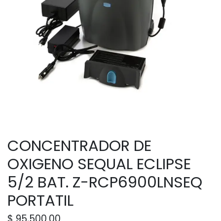
CONCENTRADOR DE
OXIGENO SEQUAL ECLIPSE
5/2 BAT. Z-RCP6900LNSEQ
PORTATIL
$
95,500.00