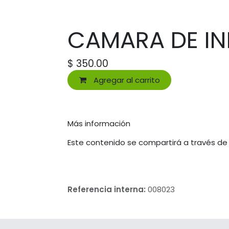
CAMARA DE I
$
350.00
Agregar al carrito
Más información
Este contenido se compartirá a través de
Referencia interna:
008023