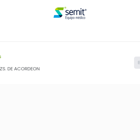
Renta
s
ZS. DE ACORDEON