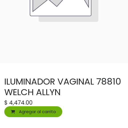
ILUMINADOR VAGINAL 78810
WELCH ALLYN
$
4,474.00
Agregar al carrito