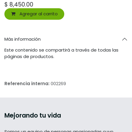
$
8,450.00
Agregar al carrito
Más información
Este contenido se compartirá a través de todas las
páginas de productos.
Referencia interna:
002269
Mejorando tu vida
Somos un equipo de personas apasionadas cuyo