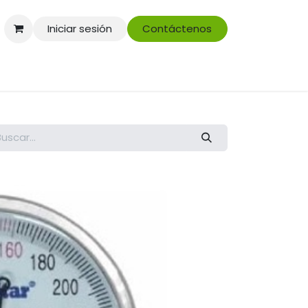
Iniciar sesión
Contáctenos