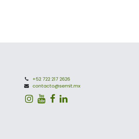
+52 722 217 2626
contacto@semit.mx