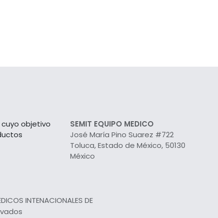
cuyo objetivo
SEMIT EQUIPO MEDICO
ductos
José María Pino Suarez #722
Toluca, Estado de México, 50130
México
EDICOS INTENACIONALES DE
rvados