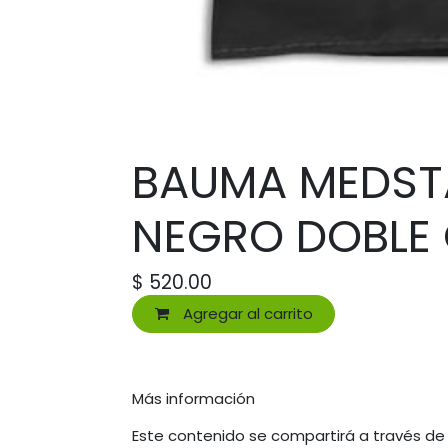
BAUMA MEDSTA
NEGRO DOBLE
$
520.00
Agregar al carrito
Más información
Este contenido se compartirá a través de