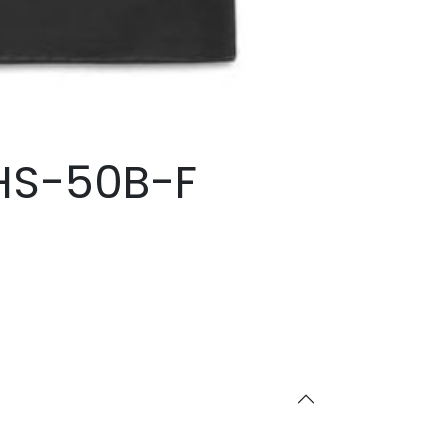
HS-50B-F