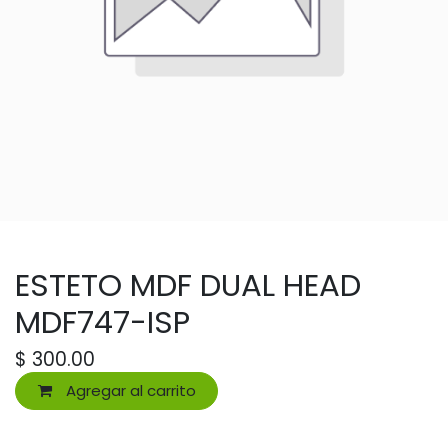
ESTETO MDF DUAL HEAD
MDF747-ISP
$
300.00
Agregar al carrito