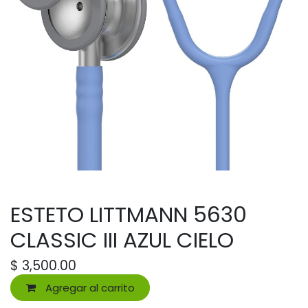
ESTETO LITTMANN 5630
CLASSIC III AZUL CIELO
$
3,500.00
Agregar al carrito