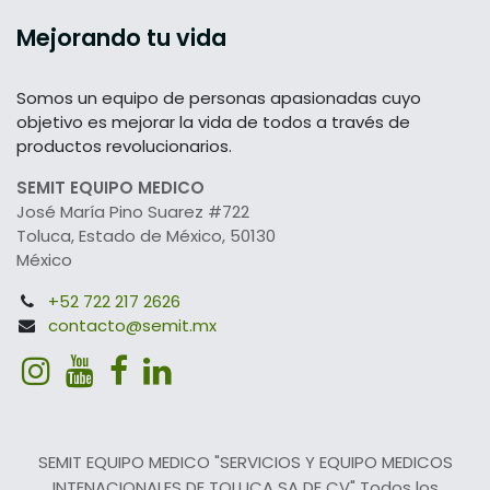
Mejorando tu vida
Somos un equipo de personas apasionadas cuyo
objetivo es mejorar la vida de todos a través de
productos revolucionarios.
SEMIT EQUIPO MEDICO
José María Pino Suarez #722
Toluca, Estado de México, 50130
México
+52 722 217 2626
contacto@semit.mx
SEMIT EQUIPO MEDICO "SERVICIOS Y EQUIPO MEDICOS
INTENACIONALES DE TOLUCA SA DE CV" Todos los