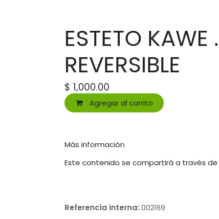
ESTETO KAWE 
REVERSIBLE
$
1,000.00
Agregar al carrito
Más información
Este contenido se compartirá a través de
Referencia interna:
002169