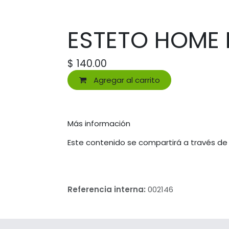
ESTETO HOME 
$
140.00
Agregar al carrito
Más información
Este contenido se compartirá a través de
Referencia interna:
002146