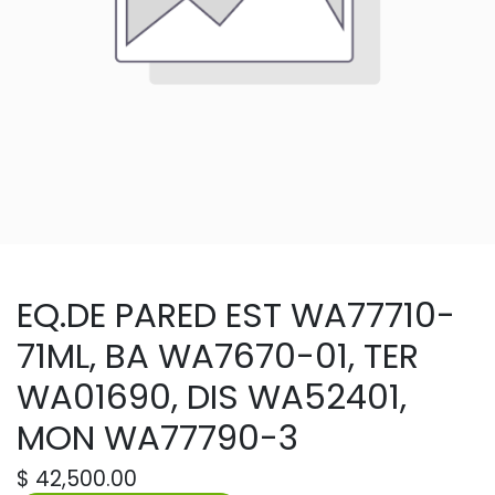
EQ.DE PARED EST WA77710-
71ML, BA WA7670-01, TER
WA01690, DIS WA52401,
MON WA77790-3
$
42,500.00