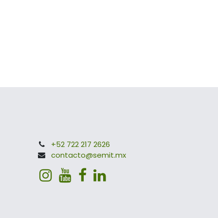
+52 722 217 2626
contacto@semit.mx