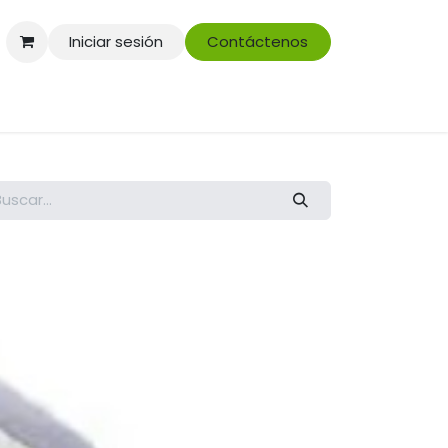
Iniciar sesión
Contáctenos