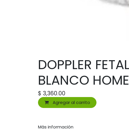
DOPPLER FETAL
BLANCO HOME
$
3,360.00
Agregar al carrito
Más información