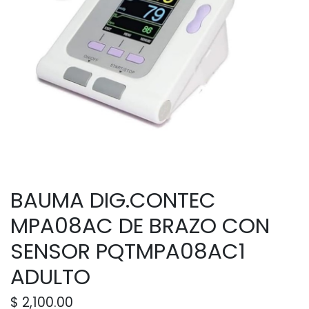
BAUMA DIG.CONTEC
MPA08AC DE BRAZO CON
SENSOR PQTMPA08AC1
ADULTO
$
2,100.00