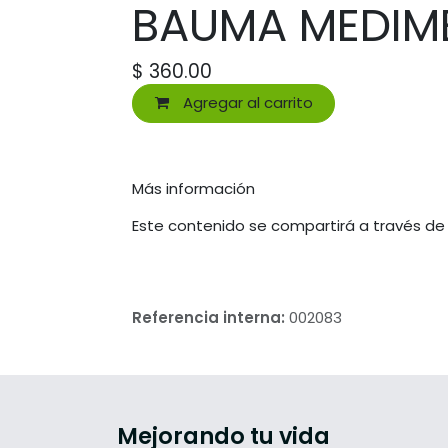
BAUMA MEDIME
$
360.00
Agregar al carrito
Más información
Este contenido se compartirá a través de
Referencia interna:
002083
Mejorando tu vida