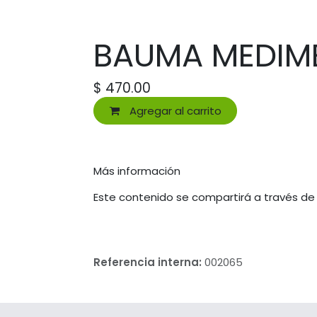
BAUMA MEDIME
$
470.00
Agregar al carrito
Más información
Este contenido se compartirá a través de
Referencia interna:
002065