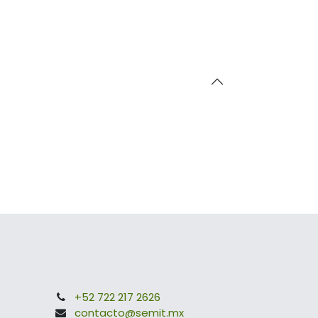
+52 722 217 2626
contacto@semit.mx