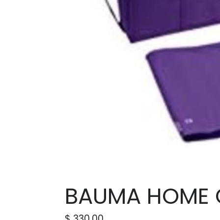
BAUMA HOME 
$
330.00