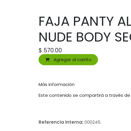
FAJA PANTY AL
NUDE BODY SE
$
570.00
Agregar al carrito
Más información
Este contenido se compartirá a través de
Referencia interna:
000245