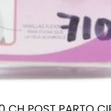
10 CH POST PARTO C