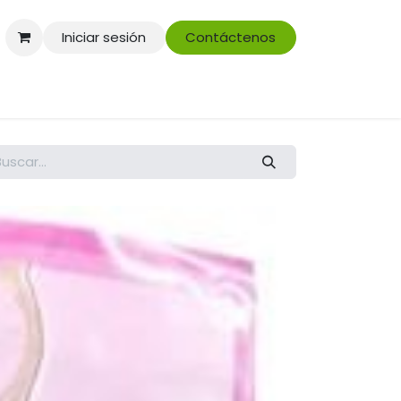
Iniciar sesión
Contáctenos