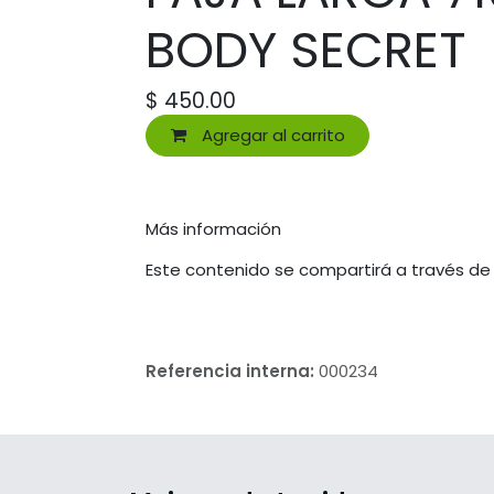
BODY SECRET
$
450.00
Agregar al carrito
Más información
Este contenido se compartirá a través de
Referencia interna:
000234