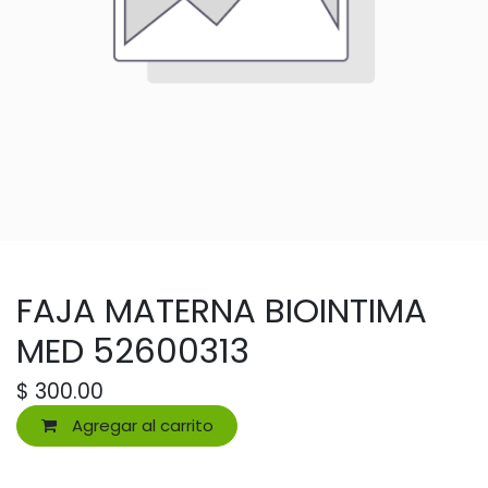
FAJA MATERNA BIOINTIMA
MED 52600313
$
300.00
Agregar al carrito