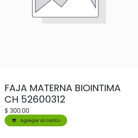
FAJA MATERNA BIOINTIMA
CH 52600312
$
300.00
Agregar al carrito