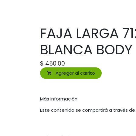
FAJA LARGA 7
BLANCA BODY
$
450.00
Agregar al carrito
Más información
Este contenido se compartirá a través de