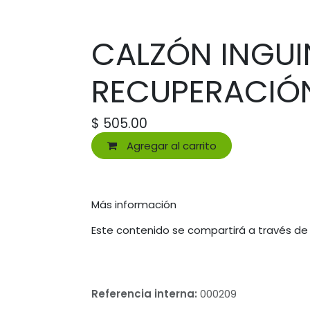
CALZÓN INGUI
RECUPERACIÓ
$
505.00
Agregar al carrito
Más información
Este contenido se compartirá a través de
Referencia interna:
000209