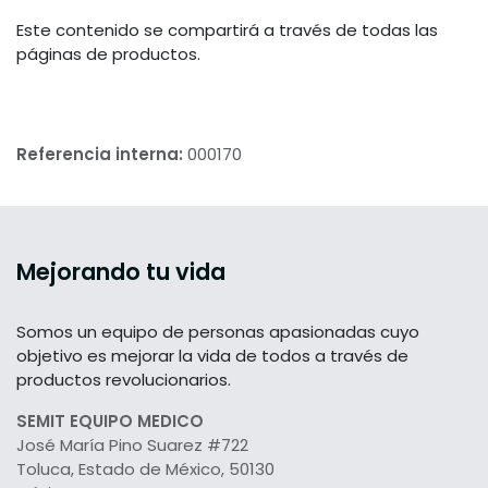
Este contenido se compartirá a través de todas las
páginas de productos.
Referencia interna:
000170
Mejorando tu vida
Somos un equipo de personas apasionadas cuyo
objetivo es mejorar la vida de todos a través de
productos revolucionarios.
SEMIT EQUIPO MEDICO
José María Pino Suarez #722
Toluca, Estado de México, 50130