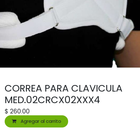
CORREA PARA CLAVICULA
MED.02CRCX02XXX4
$
260.00
Agregar al carrito