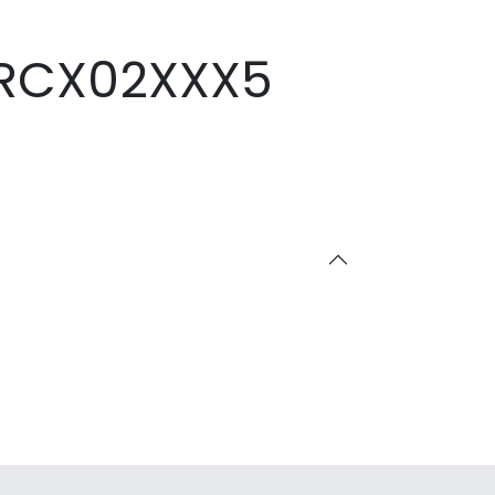
CRCX02XXX5