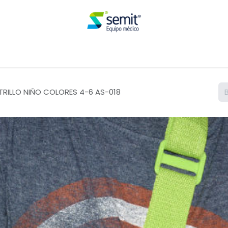
Renta
RILLO NIÑO COLORES 4-6 AS-018