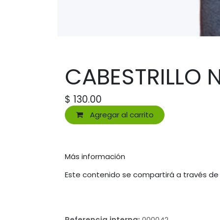
CABESTRILLO 
$
130.00
Agregar al carrito
Más información
Este contenido se compartirá a través de
Referencia interna:
000042