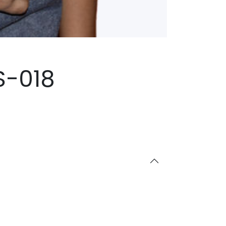
S-018