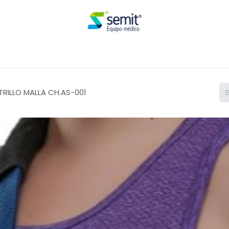
Renta
RILLO MALLA CH.AS-001