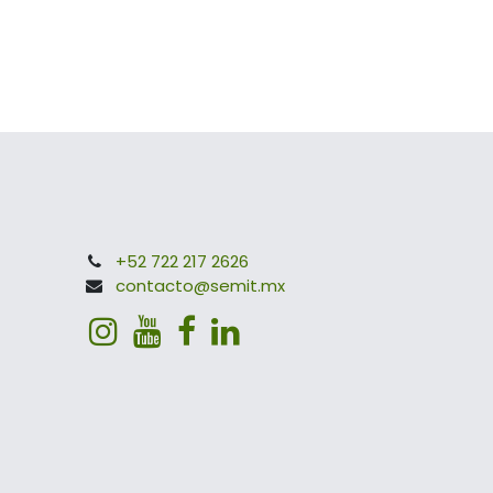
+52 722 217 2626
contacto@semit.mx