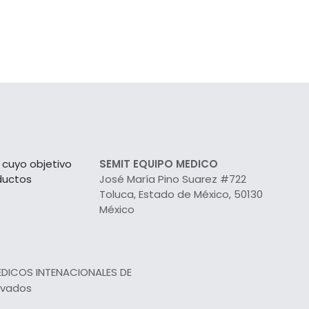
cuyo objetivo
SEMIT EQUIPO MEDICO
ductos
José María Pino Suarez #722
Toluca, Estado de México, 50130
México
EDICOS INTENACIONALES DE
rvados