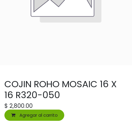
COJIN ROHO MOSAIC 16 X
16 R320-050
$
2,800.00
Agregar al carrito