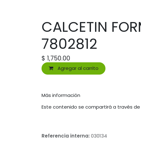
CALCETIN FOR
7802812
$
1,750.00
Agregar al carrito
Más información
Este contenido se compartirá a través de
Referencia interna:
030134