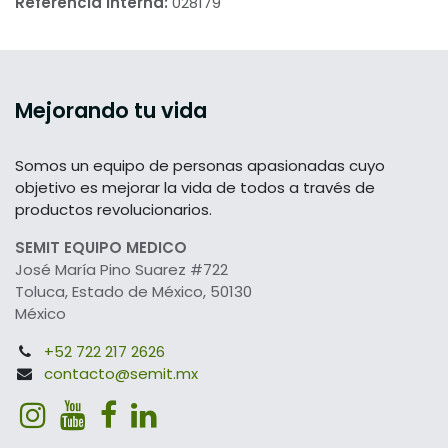
Referencia interna:
028179
Mejorando tu vida
Somos un equipo de personas apasionadas cuyo
objetivo es mejorar la vida de todos a través de
productos revolucionarios.
SEMIT EQUIPO MEDICO
José María Pino Suarez #722
Toluca, Estado de México, 50130
México
+52 722 217 2626
contacto@semit.mx