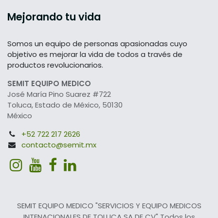
Mejorando tu vida
Somos un equipo de personas apasionadas cuyo
objetivo es mejorar la vida de todos a través de
productos revolucionarios.
SEMIT EQUIPO MEDICO
José María Pino Suarez #722
Toluca, Estado de México, 50130
México
+52 722 217 2626
contacto@semit.mx
SEMIT EQUIPO MEDICO "SERVICIOS Y EQUIPO MEDICOS
INTENACIONALES DE TOLUCA SA DE CV" Todos los