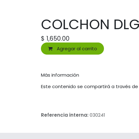
COLCHON DLG 
$
1,650.00
Agregar al carrito
Más información
Este contenido se compartirá a través de
Referencia interna:
030241