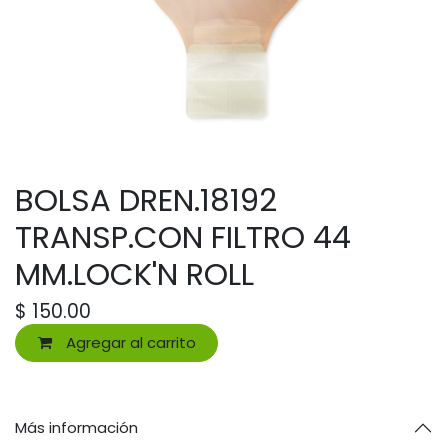
BOLSA DREN.18192
TRANSP.CON FILTRO 44
MM.LOCK'N ROLL
$
150.00
Agregar al carrito
Más información