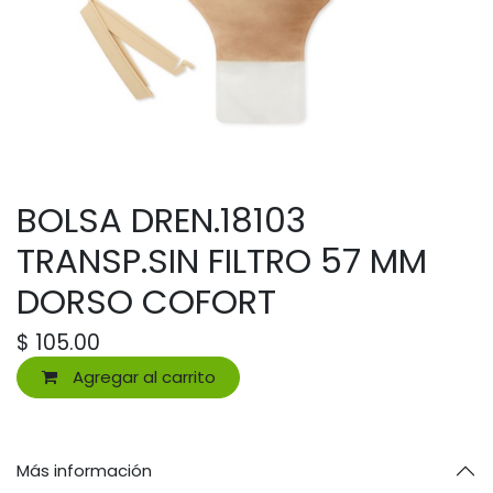
BOLSA DREN.18103
TRANSP.SIN FILTRO 57 MM
DORSO COFORT
$
105.00
Agregar al carrito
Más información