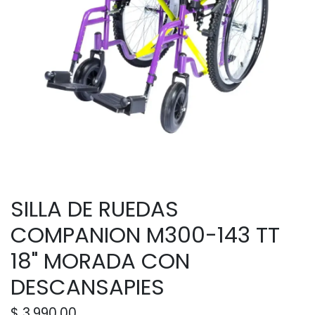
SILLA DE RUEDAS
COMPANION M300-143 TT
18" MORADA CON
DESCANSAPIES
$
3,990.00