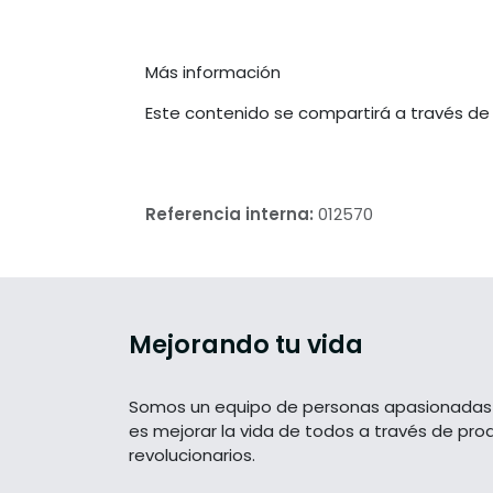
Más información
Este contenido se compartirá a través de
Referencia interna:
012570
Mejorando tu vida
Somos un equipo de personas apasionadas 
es mejorar la vida de todos a través de pro
revolucionarios.