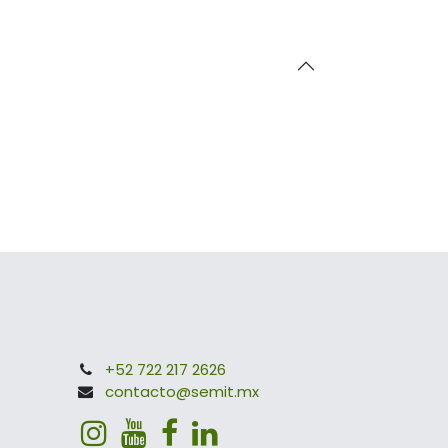
+52 722 217 2626
contacto@semit.mx