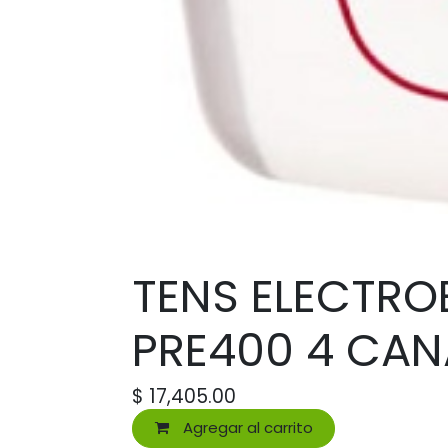
TENS ELECTRO
PRE400 4 CAN
$
17,405.00
Agregar al carrito