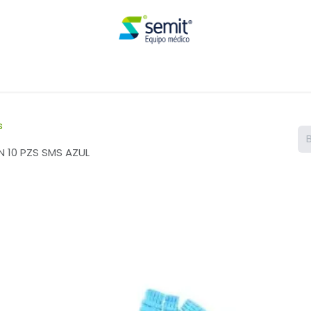
Renta
s
 10 PZS SMS AZUL