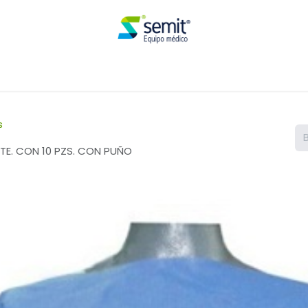
Renta
s
TE. CON 10 PZS. CON PUÑO