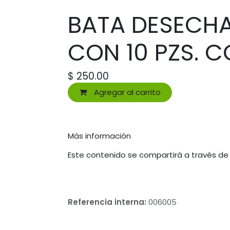
BATA DESECHA
CON 10 PZS. 
$
250.00
Agregar al carrito
Más información
Este contenido se compartirá a través de
Referencia interna:
006005