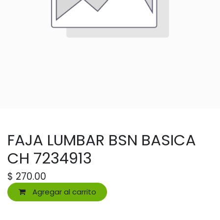
FAJA LUMBAR BSN BASICA
CH 7234913
$
270.00
Agregar al carrito